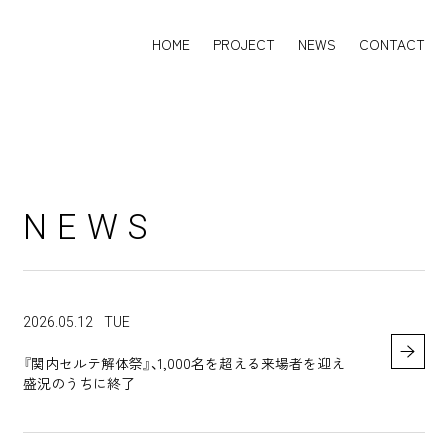
HOME
PROJECT
NEWS
CONTACT
HOME
PROJECT
NEWS
CONTACT
NEWS
2026.05.12
TUE
『関内セルテ解体祭』、1,000名を超える来場者を迎え
盛況のうちに終了