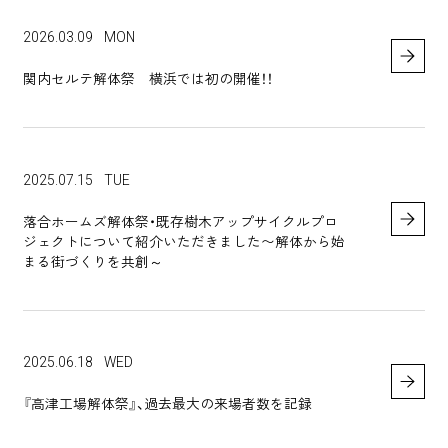
2026.03.09
MON
関内セルテ解体祭 横浜では初の開催！！
2025.07.15
TUE
落合ホームズ解体祭・既存樹木アップサイクルプロ
ジェクトについて紹介いただきました〜解体から始
まる街づくりを共創～
2025.06.18
WED
『高津工場解体祭』、過去最大の来場者数を記録