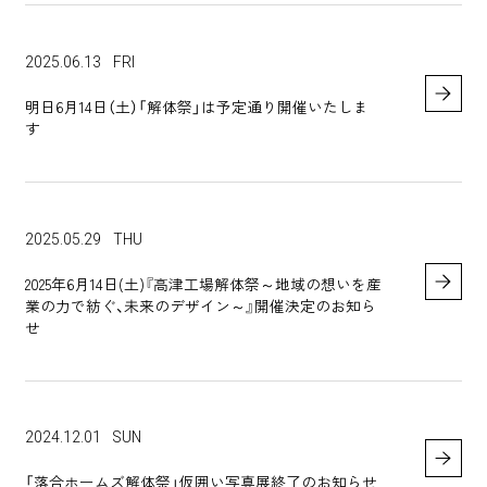
2025.06.13
FRI
明日6月14日（土）「解体祭」は予定通り開催いたしま
す
2025.05.29
THU
2025年6月14日(土)『高津工場解体祭～地域の想いを産
業の力で紡ぐ、未来のデザイン～』開催決定のお知ら
せ
2024.12.01
SUN
「落合ホームズ解体祭」仮囲い写真展終了のお知らせ