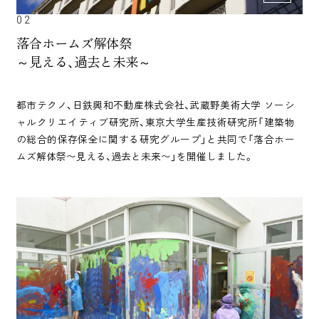
02
落合ホームズ解体祭
～見える、過去と未来～
都市テクノ、日鉄興和不動産株式会社、武蔵野美術大学 ソーシ
ャルクリエイティブ研究所、東京大学生産技術研究所「建築物
の総合的保存保全に関する研究グループ」と共同で「落合ホー
ムズ解体祭〜見える、過去と未来〜」を開催しました。