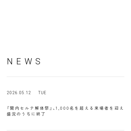
NEWS
2026.05.12
TUE
『関内セルテ解体祭』、1,000名を超える来場者を迎え
盛況のうちに終了