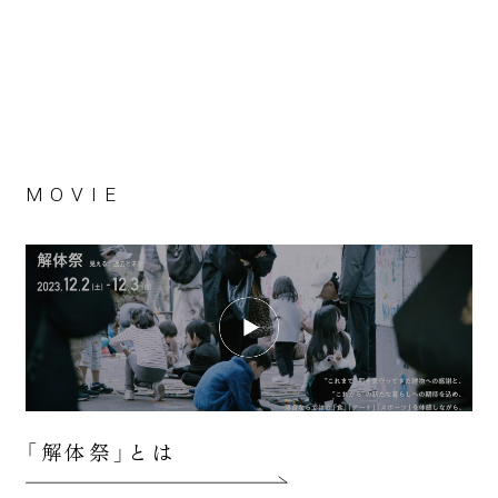
MOVIE
「解体祭」とは