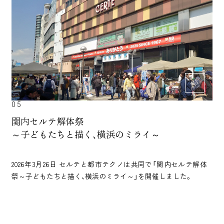
05
関内セルテ解体祭
～子どもたちと描く、横浜のミライ～
2026年3月26日 セルテと都市テクノは共同で「関内セルテ解体
祭～子どもたちと描く、横浜のミライ～」を開催しました。