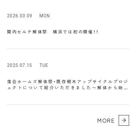
2026.03.09
MON
関内セルテ解体祭 横浜では初の開催！！
2025.07.15
TUE
落合ホームズ解体祭・既存樹木アップサイクルプロジ
ェクトについて紹介いただきました〜解体から始ま
る街づくりを共創～
MORE