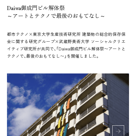
Daiwa御成門ビル解体祭
～アートとテクノで最後のおもてなし～
都市テクノ×東京大学生産技術研究所 建築物の総合的保存保
全に関する研究グループ×武蔵野美術大学 ソーシャルクリエ
イティブ研究所が共同で、「Daiwa御成門ビル解体祭〜アートと
テクノで、最後のおもてなし〜」を開催しました。