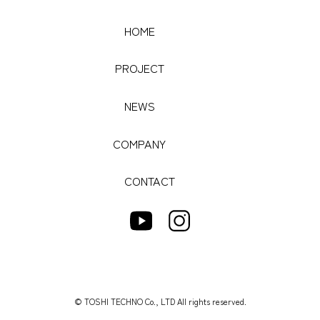
HOME
HOME
PROJECT
PROJECT
NEWS
NEWS
COMPANY
COMPANY
CONTACT
CONTACT
© TOSHI TECHNO Co., LTD All rights reserved.