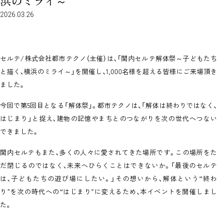
浜のミライ～
2026.03.26
セルテ/株式会社都市テクノ（主催）は、「関内セルテ解体祭～子どもたち
と描く、横浜のミライ～」を開催し、1,000名様を超える皆様にご来場頂き
ました。
今回で第5回目となる「解体祭」。都市テクノは、「解体は終わりではなく、
はじまり」と捉え、建物の記憶やまちとのつながりを次の世代へつない
できました。
関内セルテもまた、多くの人々に愛されてきた場所です。この場所をた
だ閉じるのではなく、未来へひらくことはできないか。「最後のセルテ
は、子どもたちの遊び場にしたい。」その想いから、解体という“終わ
り”を次の時代への“はじまり”に変えるため、本イベントを開催しまし
た。