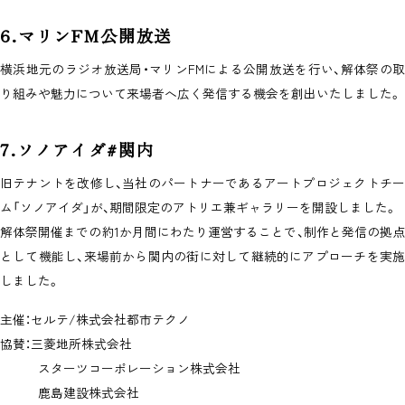
6.マリンFM公開放送
横浜地元のラジオ放送局・マリンFMによる公開放送を行い、解体祭の取
り組みや魅力について来場者へ広く発信する機会を創出いたしました。
7.ソノアイダ#関内
旧テナントを改修し、当社のパートナーであるアートプロジェクトチー
ム「ソノアイダ」が、期間限定のアトリエ兼ギャラリーを開設しました。
解体祭開催までの約1か月間にわたり運営することで、制作と発信の拠点
として機能し、来場前から関内の街に対して継続的にアプローチを実施
しました。
主催：セルテ/株式会社都市テクノ
協賛：三菱地所株式会社
スターツコーポレーション株式会社
鹿島建設株式会社