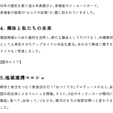
58年の歴史を振り返る年表展示と、来場者のメッセージボード。
来場者の皆様の“セルテの記憶”が、壁に刻まれていきました。
4. 解体と私たちの未来
建設現場から出た廃材を活用し、新たな製品としてだけでなく、外構素材
としても再生させたアップサイクル作品を展示。あわせて解体に関する
クイズもご用意しました。
【屋外エリア】
5.地域連携マルシェ
都市と地方をつなぐ飲食店を行う「ねづくりや」プロデュースのもと、全
国16自治体によるマルシェを開催。さらに、6台のキッチンカーが関内に
集結。食べて、出会って、つながる。関内のまちが祝祭空間へと変わりま
した。