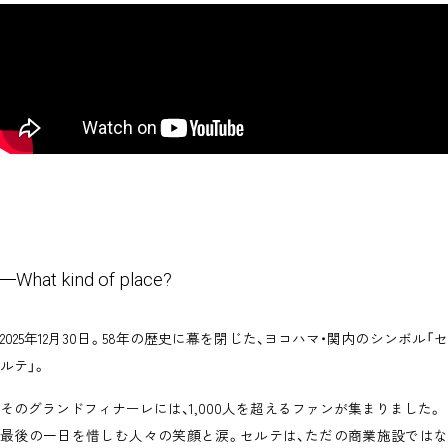
What kind of place?
2025年12月30日。58年の歴史に幕を閉じた、ヨコハマ・関内のシンボル「セ
ルテ」。
そのグランドフィナーレには、1,000人を超えるファンが集まりました。
最後の一日を惜しむ人々の笑顔と涙。セルテは、ただの商業施設ではな