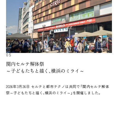
05
関内セルテ解体祭
～子どもたちと描く、横浜のミライ～
2026年3月26日 セルテと都市テクノは共同で「関内セルテ解体
祭～子どもたちと描く、横浜のミライ～」を開催しました。