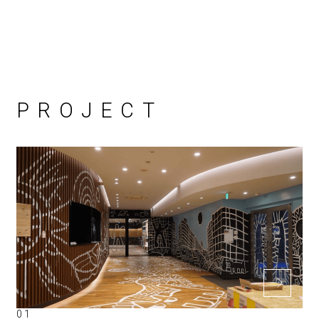
PROJECT
01