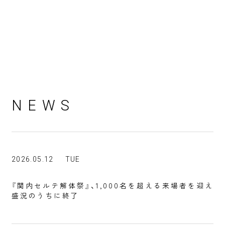
NEWS
2026.05.12
TUE
『関内セルテ解体祭』、1,000名を超える来場者を迎え
盛況のうちに終了