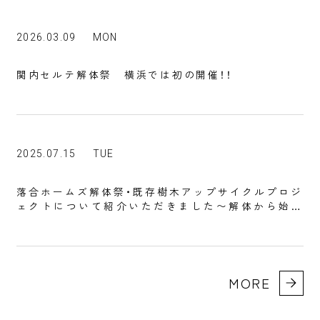
2026.03.09
MON
関内セルテ解体祭 横浜では初の開催！！
2025.07.15
TUE
落合ホームズ解体祭・既存樹木アップサイクルプロジ
ェクトについて紹介いただきました〜解体から始ま
る街づくりを共創～
MORE