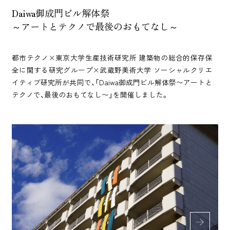
Daiwa御成門ビル解体祭
～アートとテクノで最後のおもてなし～
都市テクノ×東京大学生産技術研究所 建築物の総合的保存保
全に関する研究グループ×武蔵野美術大学 ソーシャルクリエ
イティブ研究所が共同で、「Daiwa御成門ビル解体祭〜アートと
テクノで、最後のおもてなし〜」を開催しました。