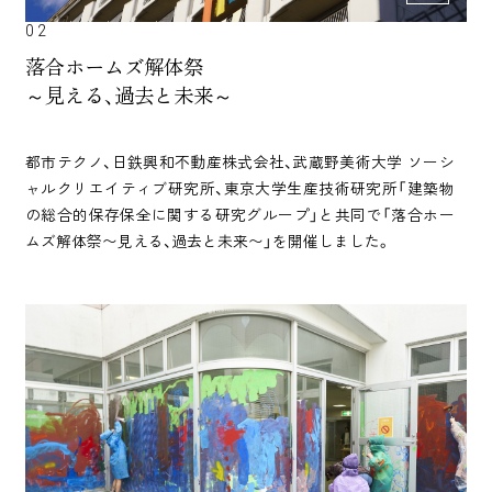
02
落合ホームズ解体祭
～見える、過去と未来～
都市テクノ、日鉄興和不動産株式会社、武蔵野美術大学 ソーシ
ャルクリエイティブ研究所、東京大学生産技術研究所「建築物
の総合的保存保全に関する研究グループ」と共同で「落合ホー
ムズ解体祭〜見える、過去と未来〜」を開催しました。