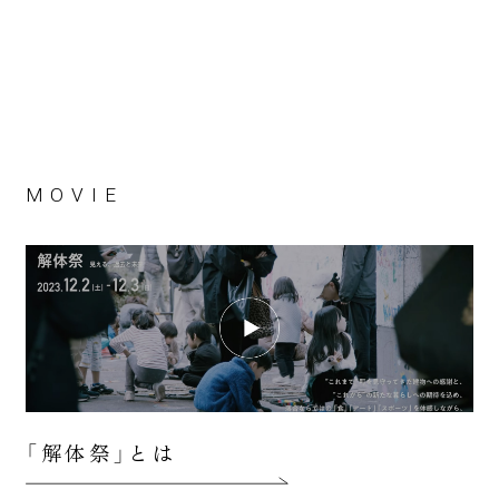
MOVIE
「解体祭」とは