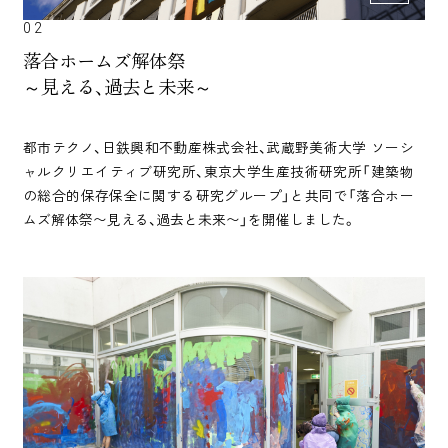
02
落合ホームズ解体祭
～見える、過去と未来～
都市テクノ、日鉄興和不動産株式会社、武蔵野美術大学 ソーシ
ャルクリエイティブ研究所、東京大学生産技術研究所「建築物
の総合的保存保全に関する研究グループ」と共同で「落合ホー
ムズ解体祭〜見える、過去と未来〜」を開催しました。