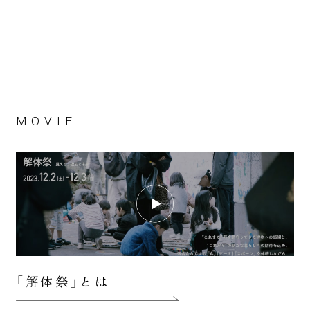
MOVIE
「解体祭」とは