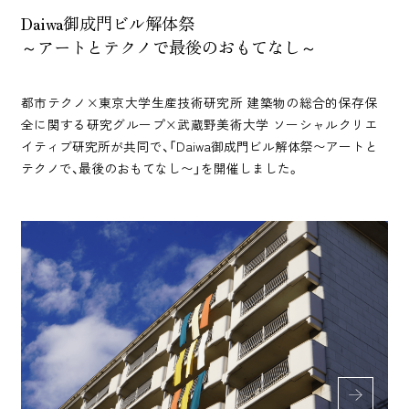
Daiwa御成門ビル解体祭
～アートとテクノで最後のおもてなし～
都市テクノ×東京大学生産技術研究所 建築物の総合的保存保
全に関する研究グループ×武蔵野美術大学 ソーシャルクリエ
イティブ研究所が共同で、「Daiwa御成門ビル解体祭〜アートと
テクノで、最後のおもてなし〜」を開催しました。