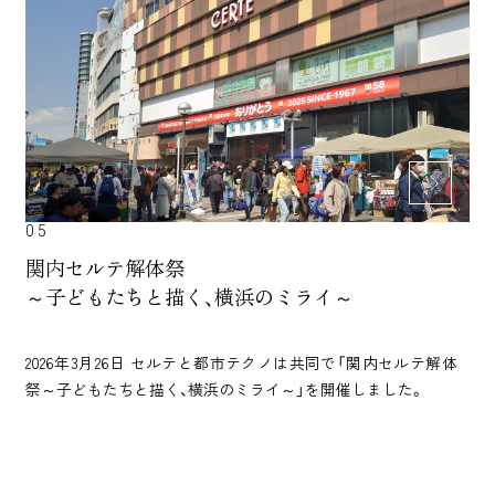
05
関内セルテ解体祭
～子どもたちと描く、横浜のミライ～
2026年3月26日 セルテと都市テクノは共同で「関内セルテ解体
祭～子どもたちと描く、横浜のミライ～」を開催しました。