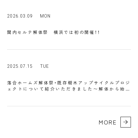
2026.03.09
MON
関内セルテ解体祭 横浜では初の開催！！
2025.07.15
TUE
落合ホームズ解体祭・既存樹木アップサイクルプロジ
ェクトについて紹介いただきました〜解体から始ま
る街づくりを共創～
MORE