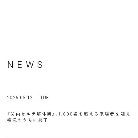
NEWS
2026.05.12
TUE
『関内セルテ解体祭』、1,000名を超える来場者を迎え
盛況のうちに終了